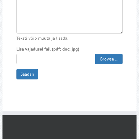
Teksti võib muuta ja lisada.
Lisa vajadusel fail (pdf; doc; jpg)
Browse …
Saadan