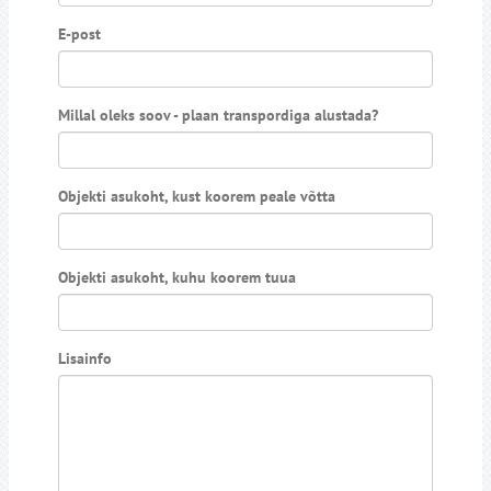
E-post
Millal oleks soov - plaan transpordiga alustada?
Objekti asukoht, kust koorem peale võtta
Objekti asukoht, kuhu koorem tuua
Lisainfo