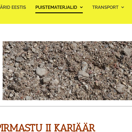
ÄRID EESTIS
PUISTEMATERJALID
TRANSPORT
PIRMASTU II KARJÄÄR