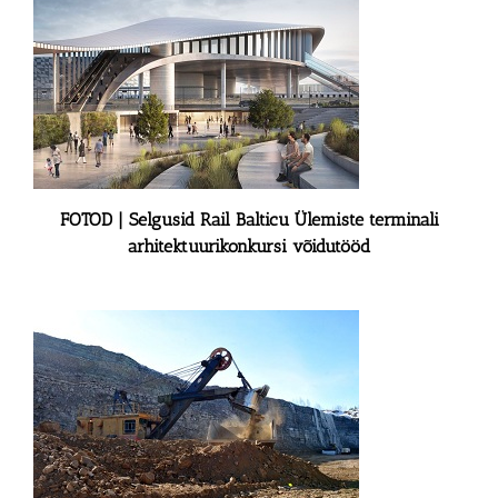
FOTOD | Selgusid Rail Balticu Ülemiste terminali
arhitektuurikonkursi võidutööd