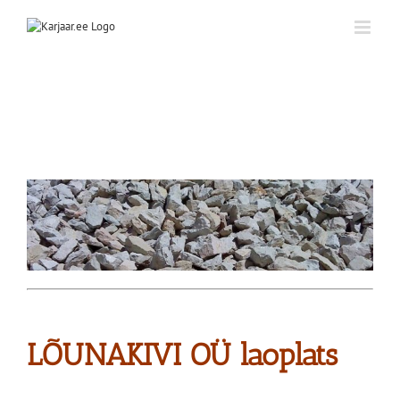
Skip
to
content
LÕUNAKIVI OÜ laoplats