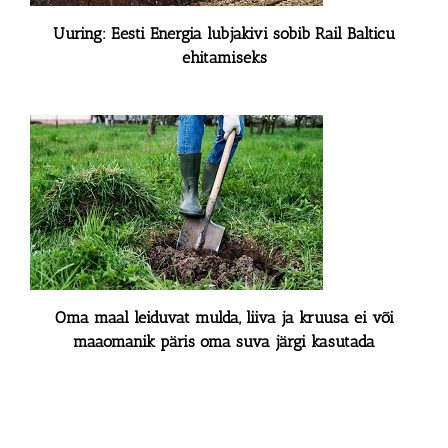
Uuring: Eesti Energia lubjakivi sobib Rail Balticu
ehitamiseks
Oma maal leiduvat mulda, liiva ja kruusa ei või
maaomanik päris oma suva järgi kasutada