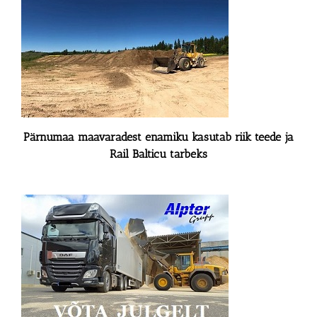
Pärnumaa maavaradest enamiku kasutab riik teede ja
Rail Balticu tarbeks