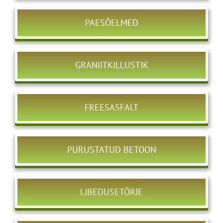
PAESÕELMED
GRANIITKILLUSTIK
FREESASFALT
PURUSTATUD BETOON
LIBEDUSETÕRJE