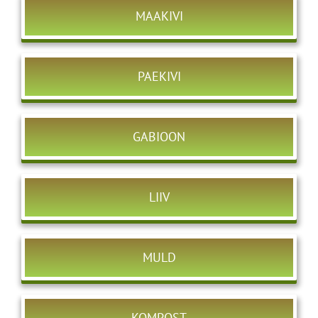
MAAKIVI
PAEKIVI
GABIOON
LIIV
MULD
KOMPOST