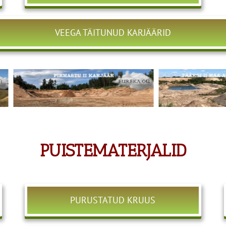
VEEGA TÄITUNUD KARJÄÄRID
PUISTEMATERJALID
PURUSTATUD KRUUS