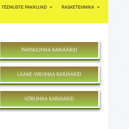
TEENUSTE PAKKUJAD
RASKETEHNIKA
PÄRNUUMAA KARJÄÄRID
LÄÄNE-VIRUMAA KARJÄÄRID
VÕRUMAA KARJÄÄRID