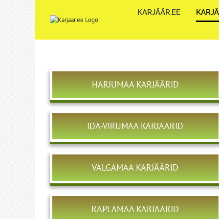
Skip
KARJÄÄR.EE
KARJÄ
to
content
HARJUMAA KARJÄÄRID
IDA-VIRUMAA KARJÄÄRID
VALGAMAA KARJÄÄRID
RAPLAMAA KARJÄÄRID