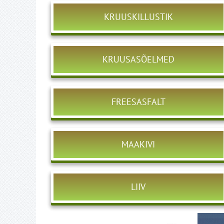
KRUUSKILLUSTIK
KRUUSASÕELMED
FREESASFALT
MAAKIVI
LIIV