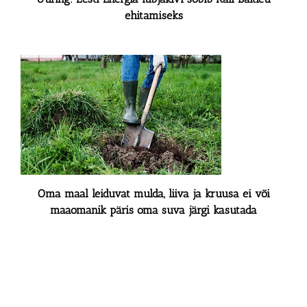
ehitamiseks
Oma maal leiduvat mulda, liiva ja kruusa ei või
maaomanik päris oma suva järgi kasutada