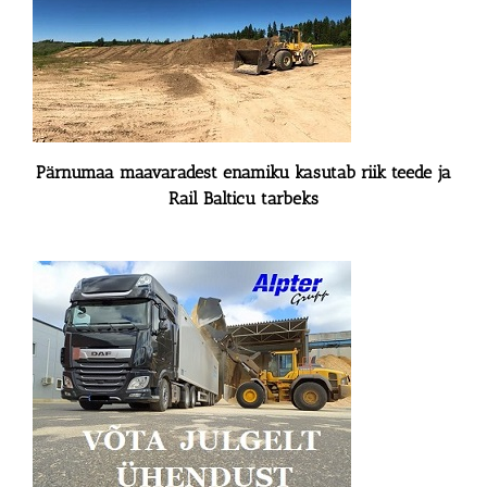
Pärnumaa maavaradest enamiku kasutab riik teede ja
Rail Balticu tarbeks