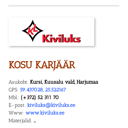
KOSU KARJÄÄR
Asukoht:
Kursi, Kuusalu vald, Harjumaa
GPS:
59.437028, 25.522167
Mbl.:
(+372) 52 311 70
E-post:
kiviluks@kiviluks.ee
Www:
www.kiviluks.ee
Materjalid:
…