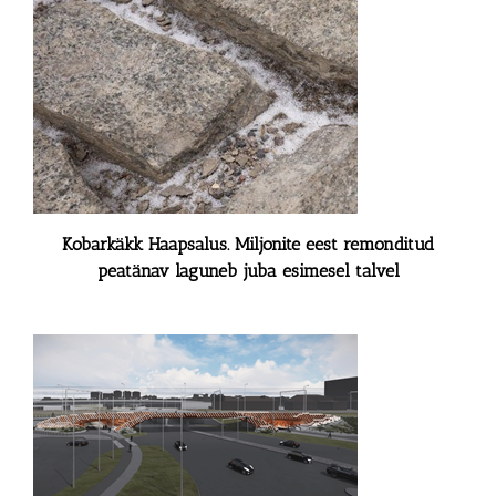
Kobarkäkk Haapsalus. Miljonite eest remonditud
peatänav laguneb juba esimesel talvel