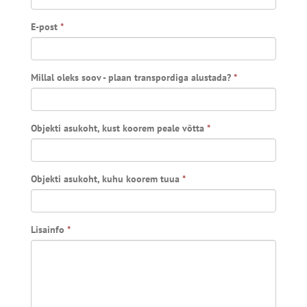
E-post
*
Millal oleks soov - plaan transpordiga alustada?
*
Objekti asukoht, kust koorem peale võtta
*
Objekti asukoht, kuhu koorem tuua
*
Lisainfo
*