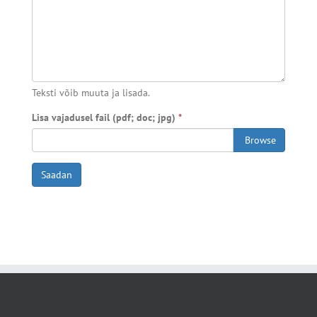
Teksti võib muuta ja lisada.
Lisa vajadusel fail (pdf; doc; jpg)
*
Browse
Saadan