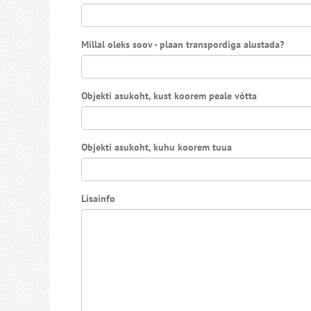
Millal oleks soov - plaan transpordiga alustada?
Objekti asukoht, kust koorem peale võtta
Objekti asukoht, kuhu koorem tuua
Lisainfo