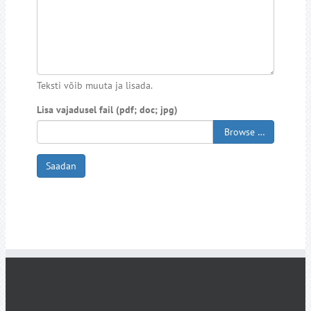
Teksti võib muuta ja lisada.
Lisa vajadusel fail (pdf; doc; jpg)
Browse …
Saadan