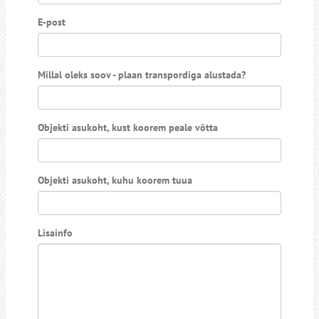
E-post
Millal oleks soov - plaan transpordiga alustada?
Objekti asukoht, kust koorem peale võtta
Objekti asukoht, kuhu koorem tuua
Lisainfo