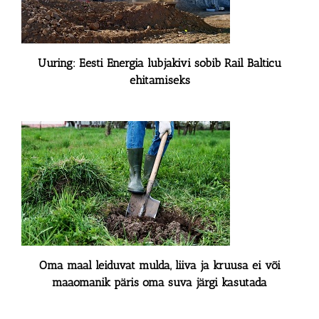
Uuring: Eesti Energia lubjakivi sobib Rail Balticu
ehitamiseks
Oma maal leiduvat mulda, liiva ja kruusa ei või
maaomanik päris oma suva järgi kasutada