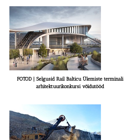
FOTOD | Selgusid Rail Balticu Ülemiste terminali
arhitektuurikonkursi võidutööd