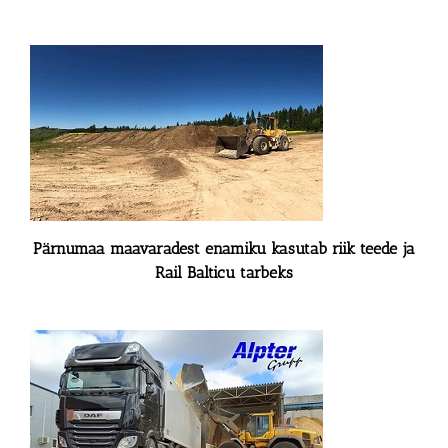
Pärnumaa maavaradest enamiku kasutab riik teede ja
Rail Balticu tarbeks