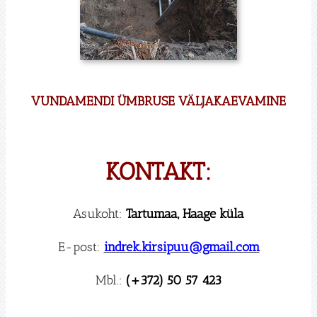
.
VUNDAMENDI ÜMBRUSE VÄLJAKAEVAMINE
KONTAKT:
Asukoht:
Tartumaa, Haage küla
E-post:
indrek.kirsipuu@gmail.com
Mbl.:
(+372) 50 57 423