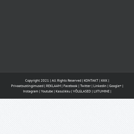
Copyright 2021 | All Rights Reserved |
KONTAKT
|
KKK
|
Privaatsustingimused
|
REKLAAM
|
Facebook
|
Twitter
|
Linkedin
|
Google+
|
Instagram
|
Youtube
|
Kasulikku
|
VÕLGLASED
|
LIITUMINE
|