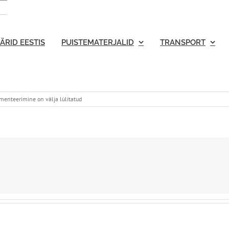
ÄRID EESTIS
PUISTEMATERJALID
TRANSPORT
enteerimine on välja lülitatud