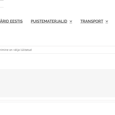
ÄRID EESTIS
PUISTEMATERJALID
TRANSPORT
mine on välja lülitatud