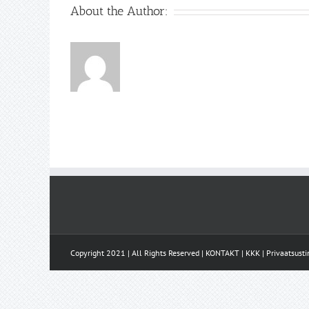
About the Author:
Copyright 2021 | All Rights Reserved |
KONTAKT
|
KKK
|
Privaatsust