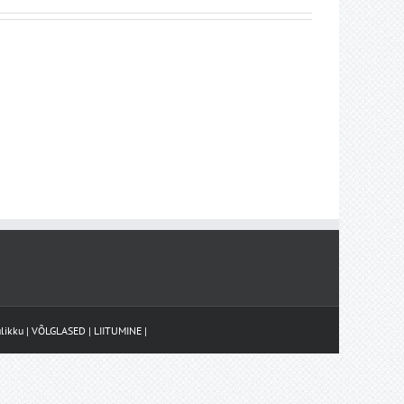
likku
|
VÕLGLASED
|
LIITUMINE
|