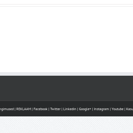
ingimused
|
REKLAAM
|
Facebook
|
Twitter
|
Linkedin
|
Google+
|
Instagram
|
Youtube
|
Kasu